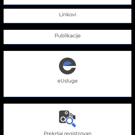
Linkovi
Publikacije
eUsluge
Prekršaj registrovan