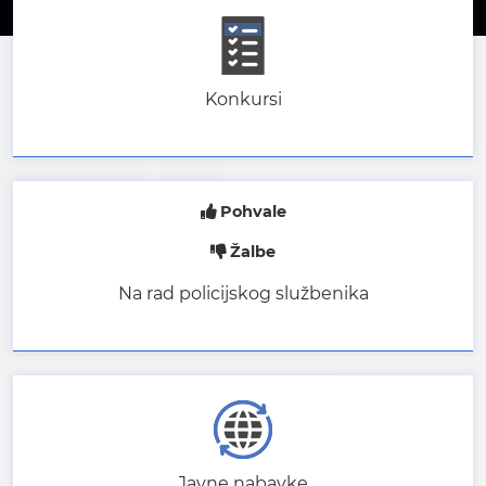
Konkursi
Pohvale
Žalbe
Na rad policijskog službenika
Javne nabavke