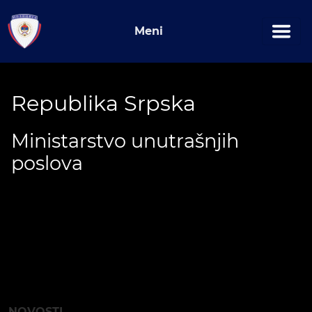
Meni
Republika Srpska
Ministarstvo unutrašnjih
poslova
NOVOSTI