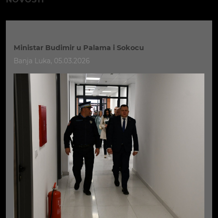
Ministar Budimir u Palama i Sokocu
Banja Luka, 05.03.2026