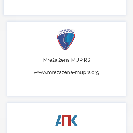
Mreža žena MUP RS
www.mrezazena-muprs.org