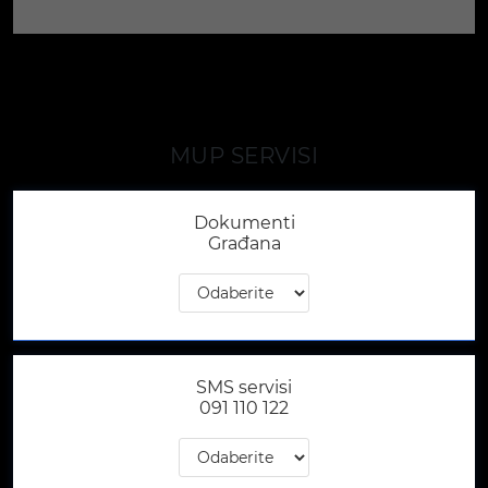
MUP SERVISI
Dokumenti
Građana
SMS servisi
091 110 122​