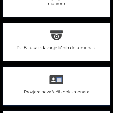
radarom
PU B.Luka izdavanje ličnih dokumenata
Provjera nevažećih dokumenata