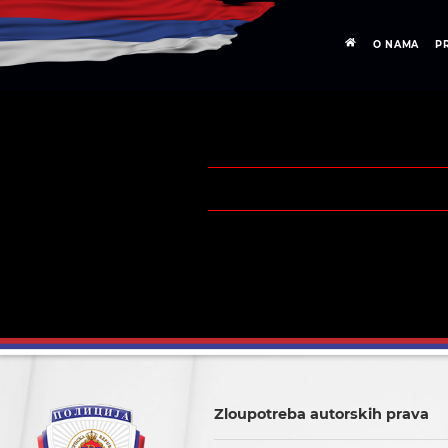
O NAMA
P
Zloupotreba autorskih prava