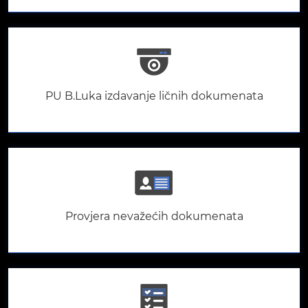
PU B.Luka izdavanje ličnih dokumenata
Provjera nevažećih dokumenata