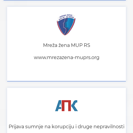
Mreža žena MUP RS
www.mrezazena-muprs.org
Prijava sumnje na korupciju i druge nepravilnosti