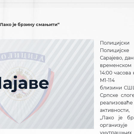
Лако је брзину смањити“
Полициј
Полицијск
Сарајево, дан
временском 
14:00 часова
М1-114 
близини СШЦ 
Српске слог
реализов
активности
„Лако је бр
организу
унутрашњих