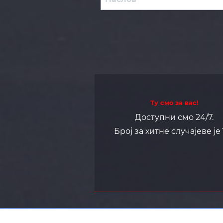
Ту смо за вас!
Доступни смо 24/7.
Број за хитне случајеве је