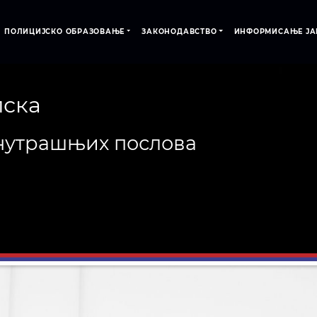
ПОЛИЦИЈСКО ОБРАЗОВАЊЕ
ЗАКОНОДАВСТВО
ИНФОРМИСАЊЕ ЈА
пска
нутрашњих послова