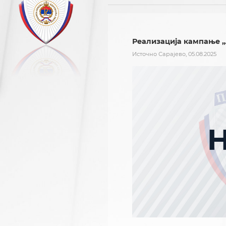
Реализација кампање „
Источно Сарајево, 05.08.2025