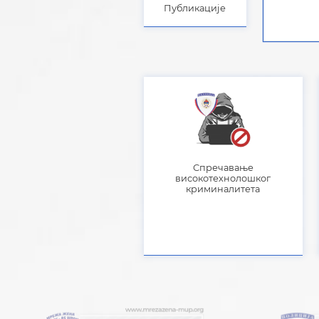
Публикације
Спречавање
високотехнолошког
криминалитета