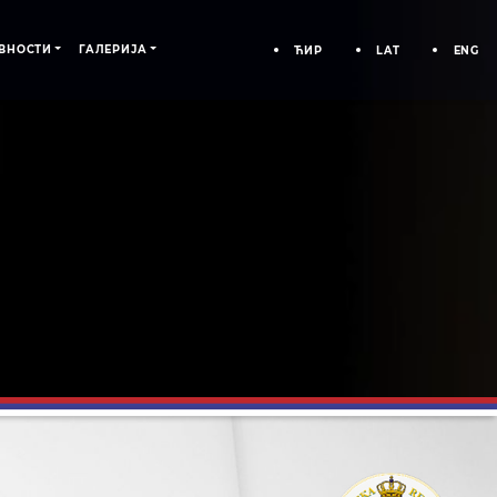
ВНОСТИ
ГАЛЕРИЈА
ЋИР
LAT
ENG