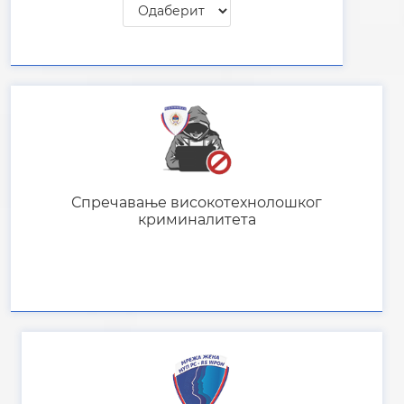
Спречавање високотехнолошког
криминалитета