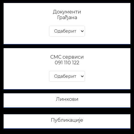
Документи
Грађана
СМС сервиси
091 110 122​
Линкови
Публикације