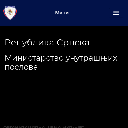
Мени
Република Српска
Министарство унутрашњих
послова
ОРГАНИЗАЦИОНА ШЕМА МУП-а РС