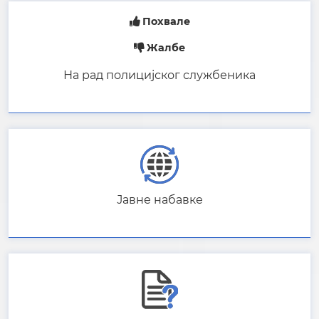
Похвале
Жалбе
На рад полицијског службеника
Јавне набавке