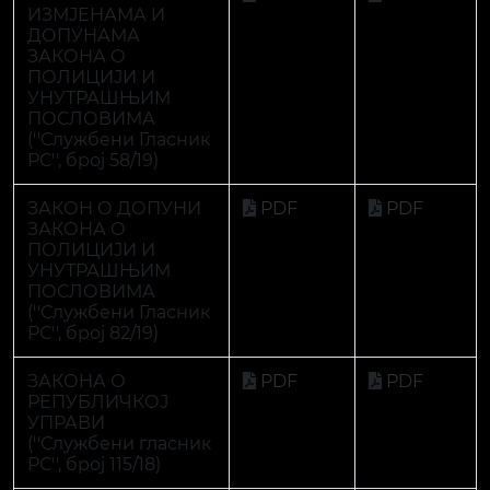
(''Службени Гласник
РС'', број 82/19)
ЗАКОНА О
PDF
PDF
РЕПУБЛИЧКОЈ
УПРАВИ
(''Службени гласник
РС'', број 115/18)
ЗАКОНА О
PDF
PDF
ДОПУНАМА
ЗАКОНА О
РЕПУБЛИЧКОЈ
УПРАВИ
(''Службени гласник
РС'', број 111/21)
ЗАКОНА О
PDF
PDF
ДОПУНАМА
ЗАКОНА О
РЕПУБЛИЧКОЈ
УПРАВИ
(''Службени гласник