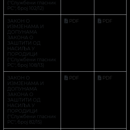
ИЗМЈЕНАМА И
ДОПУНАМА
ЗАКОНА О
ЗАШТИТИ ОД
НАСИЉА У
ПОРОДИЦИ
(''Службени гласник
РС'', број 82/15)
ЗАКОН О
PDF
PDF
ИЗМЈЕНАМА И
ДОПУНАМА
ЗАКОНА О
ЗАШТИТИ ОД
НАСИЉА У
ПОРОДИЦИ
(''Службени гласник
РС'', број 84/19)
ЗАКОН О ЗАШТИТИ
PDF
PDF
СВЈЕДОКА У
КРИВИЧНОМ
ПОСТУПКУ