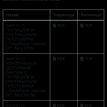
ДОПУНАМА
ЗАКОНА О
ПОЛИЦИЈИ И
УНУТРАШЊИМ
ПОСЛОВИМА
(''Службени гласник
РС'', број 110/16)
ЗАКОН О
PDF
PDF
ИЗМЈЕНАМА И
ДОПУНАМА
ЗАКОНА О
ПОЛИЦИЈИ И
УНУТРАШЊИМ
ПОСЛОВИМА
(''Службени Гласник
РС'', број 58/19)
ЗАКОН О ДОПУНИ
PDF
PDF
ЗАКОНА О
ПОЛИЦИЈИ И
УНУТРАШЊИМ
ПОСЛОВИМА