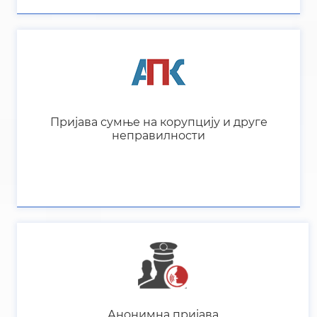
Анонимна пријава
Пријавите кривично дјело путем интернета