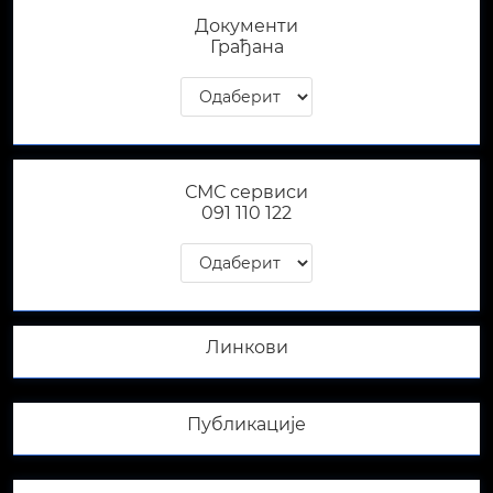
Документи
Грађана
СМС сервиси
091 110 122​
Линкови
Публикације