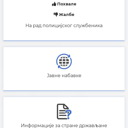
Похвале
Жалбе
На рад полицијског службеника
Јавне набавке
Информације за стране држављане