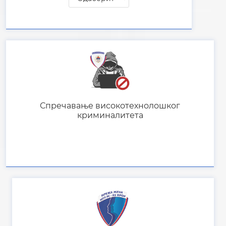
Спречавање високотехнолошког
криминалитета