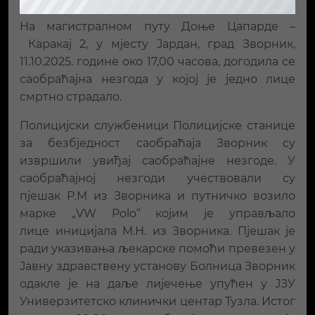
На магистралном путу Доње Цапарде –
Каракај 2, у мјесту Јардан, град Зворник,
11.10.2025. године око 17,00 часова, догодила се
саобраћајна незгода у којој је једно лице
смртно страдало.
Полицијски службеници Полицијске станице
за безбједност саобраћаја Зворник су
извршили увиђај саобраћајне незгоде. У
саобраћајној незгоди учествовали су
пјешак Р.М из Зворника и путничко возило
марке „VW Polo“ којим је управљало
лице иницијала М.Н. из Зворника. Пјешак је
ради указивања љекарске помоћи превезен у
Јавну здравствену установу Болница Зворник
одакле је на даље лијечење упућен у ЈЗУ
Универзитетско клинички центар Тузла. Истог