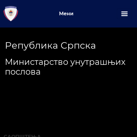
Мени
Република Српска
Министарство унутрашњих
послова
САОПШТЕЊА